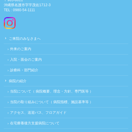
〒905-8611
沖縄県名護市字宇茂佐1712-3
TEL : 0980-54-1111
ご来院のみなさまへ
外来のご案内
入院・面会のご案内
診療科・部門紹介
病院の紹介
当院について（ 病院概要、理念・方針、専門医等 ）
当院の取り組みについて（ 病院指標、施設基準等 ）
アクセス、送迎バス、フロアガイド
在宅療養後方支援病院について