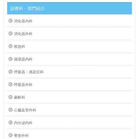
診療科・部門紹介
消化器内科
消化器外科
救急科
循環器内科
呼吸器・感染症科
呼吸器外科
麻酔科
心臓血管外科
内分泌内科
整形外科