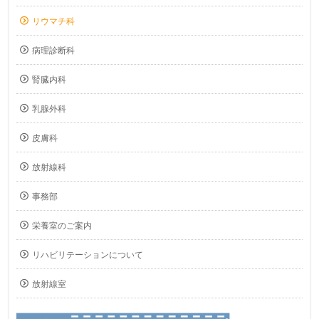
リウマチ科
病理診断科
腎臓内科
乳腺外科
皮膚科
放射線科
事務部
栄養室のご案内
リハビリテーションについて
放射線室