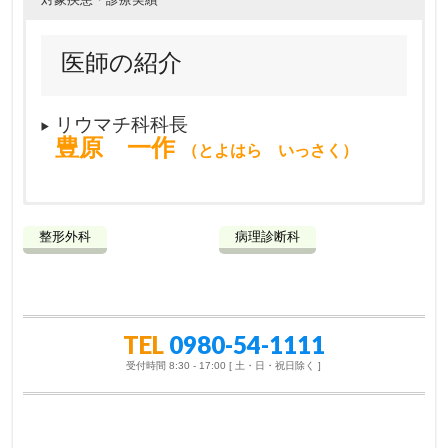
医師の紹介
リウマチ科科長
豊原 一作
（とよはら いっさく）
主な対象疾患
整形外科
病理診断科
TEL
0980-54-1111
受付時間 8:30 - 17:00 [ 土・日・祝日除く ]