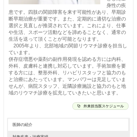
身性の疾
患です。四肢の関節障害を来す可能性があり、早期診
断早期治療が重要です。また、定期的に適切な治療の
選択と見直しが推奨されています。これにより、仕事
や生活、スポーツ活動などを諦めることなく、通常の
生活を送って頂くことが可能となります。
2005年より、北部地域の関節リウマチ診療を担当し
ています。
併存症増悪や薬剤の副作用発現を認める方には内科、
外科、皮膚科と連携し対応しています。手術加療を要
する方には、整形外科、リハビリスタッフと協力のも
と治療にあたっています。マンパワーは充足していま
せんが、病院スタッフ、近隣診療施設と協力のもと地
域のリウマチ診療を拡充していきたいと思います。
外来担当医スケジュール
医師の紹介
対象疾患・診療実績