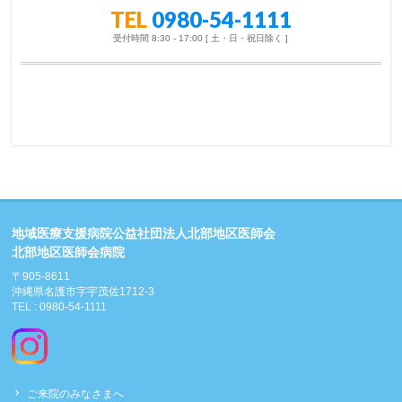
TEL
0980-54-1111
受付時間 8:30 - 17:00 [ 土・日・祝日除く ]
地域医療支援病院公益社団法人北部地区医師会
北部地区医師会病院
〒905-8611
沖縄県名護市字宇茂佐1712-3
TEL : 0980-54-1111
ご来院のみなさまへ