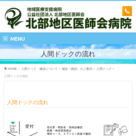
MENU
人間ドックの流れ
HOME
»
人間ドック・健診について
»
健診（検診）のご案内
»
人間ドック
»
人間ドックの流れ
人間ドックの流れ