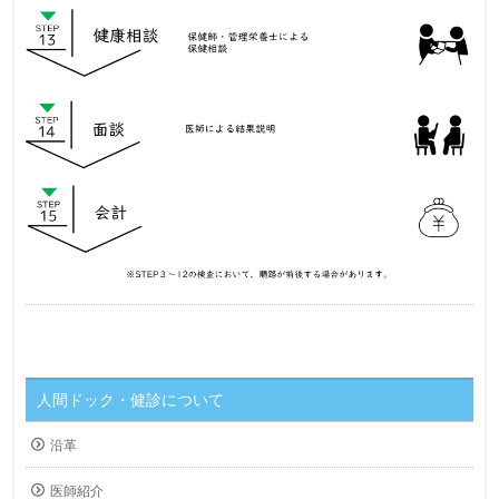
人間ドック・健診について
沿革
医師紹介