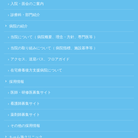
入院・面会のご案内
診療科・部門紹介
病院の紹介
当院について（ 病院概要、理念・方針、専門医等 ）
当院の取り組みについて（ 病院指標、施設基準等 ）
アクセス、送迎バス、フロアガイド
在宅療養後方支援病院について
採用情報
医師・研修医募集サイト
看護師募集サイト
薬剤師募集サイト
その他の採用情報
ちゅら海クリニック