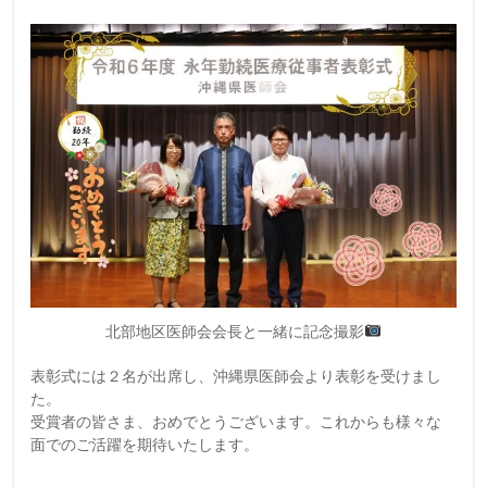
北部地区医師会会長と一緒に記念撮影
表彰式には２名が出席し、沖縄県医師会より表彰を受けまし
た。
受賞者の皆さま、おめでとうございます。これからも様々な
面でのご活躍を期待いたします。