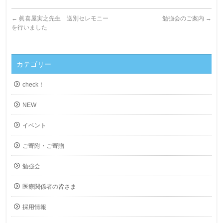
←
眞喜屋実之先生 送別セレモニー
勉強会のご案内
→
を行いました
カテゴリー
check！
NEW
イベント
ご寄附・ご寄贈
勉強会
医療関係者の皆さま
採用情報