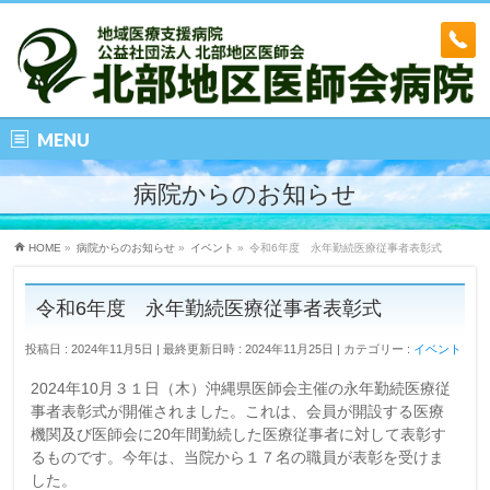
MENU
病院からのお知らせ
HOME
»
病院からのお知らせ
»
イベント
»
令和6年度 永年勤続医療従事者表彰式
令和6年度 永年勤続医療従事者表彰式
投稿日 : 2024年11月5日
最終更新日時 : 2024年11月25日
カテゴリー :
イベント
2024年10月３１日（木）沖縄県医師会主催の永年勤続医療従
事者表彰式が開催されました。これは、会員が開設する医療
機関及び医師会に20年間勤続した医療従事者に対して表彰す
るものです。今年は、当院から１７名の職員が表彰を受けま
した。