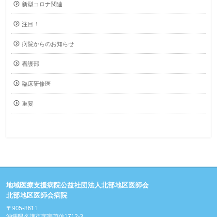
新型コロナ関連
注目！
病院からのお知らせ
看護部
臨床研修医
重要
地域医療支援病院公益社団法人北部地区医師会
北部地区医師会病院
〒905-8611
沖縄県名護市字宇茂佐1712-3