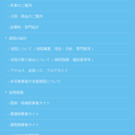
外来のご案内
入院・面会のご案内
診療科・部門紹介
病院の紹介
当院について（ 病院概要、理念・方針、専門医等 ）
当院の取り組みについて（ 病院指標、施設基準等 ）
アクセス、送迎バス、フロアガイド
在宅療養後方支援病院について
採用情報
医師・研修医募集サイト
看護師募集サイト
薬剤師募集サイト