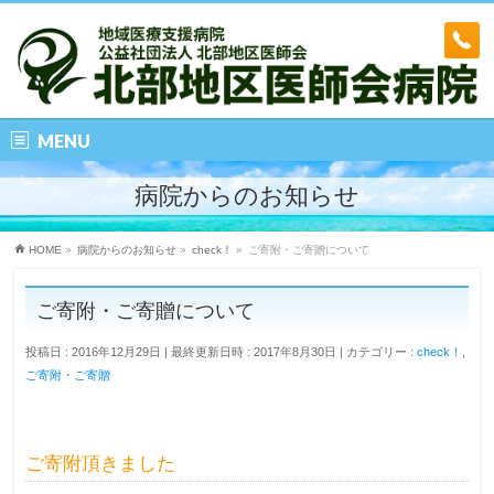
MENU
病院からのお知らせ
HOME
»
病院からのお知らせ
»
check！
»
ご寄附・ご寄贈について
ご寄附・ご寄贈について
投稿日 : 2016年12月29日
最終更新日時 : 2017年8月30日
カテゴリー :
check！
,
ご寄附・ご寄贈
ご寄附頂きました