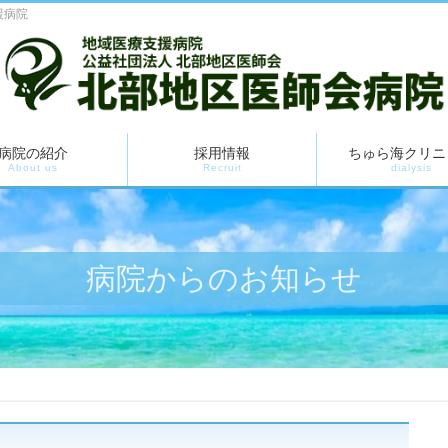
援病院
病院の紹介
採用情報
ちゅら海クリニ
About us
Recruit
dialysis
病院からのお知らせ