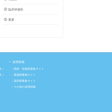
臨床研修医
重要
採用情報
 ）
医師・研修医募集サイト
 ）
看護師募集サイト
薬剤師募集サイト
その他の採用情報