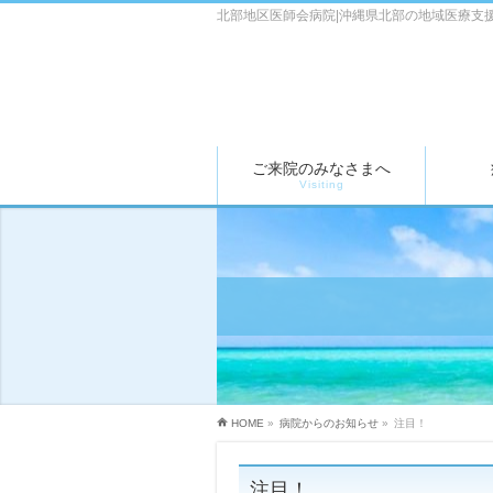
北部地区医師会病院|沖縄県北部の地域医療支
ご来院のみなさまへ
Visiting
HOME
»
病院からのお知らせ
»
注目！
注目！